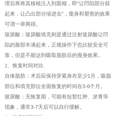
“让凹陷部分鼓
理后再将其移植注入到面颊，即
起来，让凸出部分缩进去”，瘦身和塑形的效果
可谓一举两得。
玻尿酸：玻尿酸填充则是通过注射玻尿酸让凹
陷的脸部丰满起来，正规操作下也比较安全可
靠，但是不能达到吸取脂肪后的瘦身效果。
2、恢复时间对比
1月，吸脂
自体脂肪：术后应保持穿紧身衣至少
部位和填充部位全面恢复的时间在3-6个月。
玻尿酸：无恢复期，可能有短暂红肿、淤青等
3-7天后可以自行缓解。
现象，通常